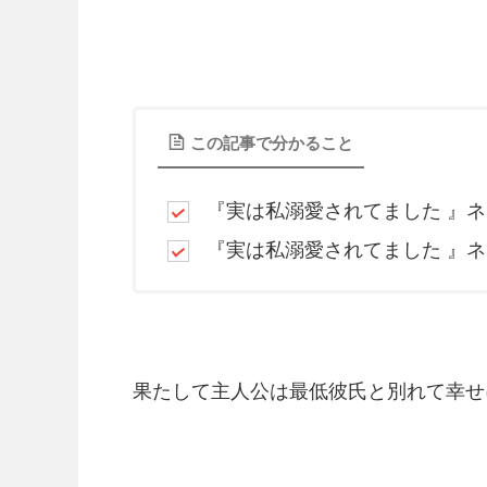
この記事で分かること
『
実は私溺愛されてました 』
ネ
『
実は私溺愛されてました 』
ネ
果たして主人公は最低彼氏と別れて幸せ