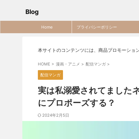
Blog
Home
プライバシーポリシー
本サイトのコンテンツには、商品プロモーショ
HOME
>
漫画・アニメ
>
配信マンガ
>
配信マンガ
実は私溺愛されてました
にプロポーズする？
2024年2月5日