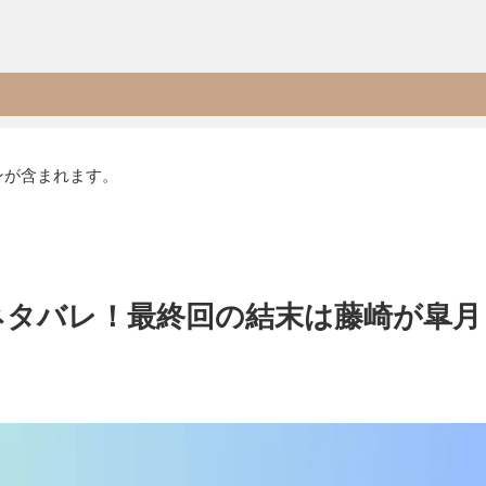
ンが含まれます。
ネタバレ！最終回の結末は藤崎が皐月