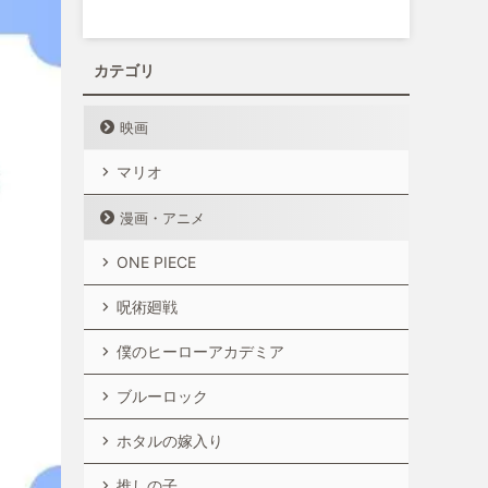
カテゴリ
映画
マリオ
漫画・アニメ
ONE PIECE
呪術廻戦
僕のヒーローアカデミア
ブルーロック
ホタルの嫁入り
推しの子