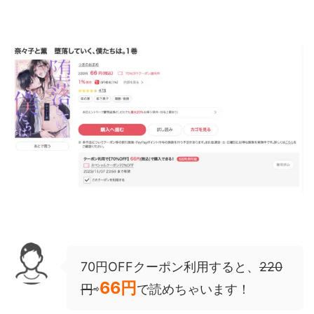
70円OFFクーポン利用すると、
220
66円
円
⇨
で読めちゃいます！