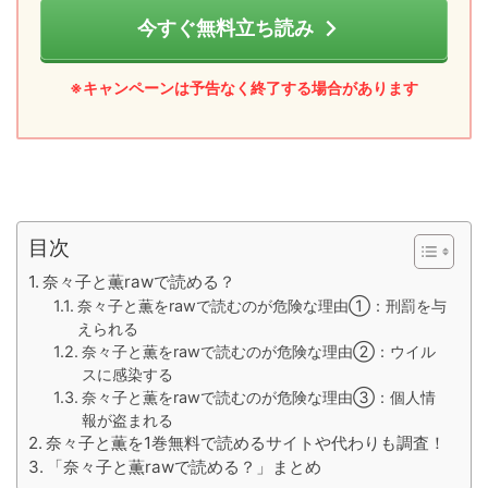
今すぐ無料立ち読み
※キャンペーンは予告なく終了する場合があります
目次
奈々子と薫rawで読める？
奈々子と薫をrawで読むのが危険な理由①：刑罰を与
えられる
奈々子と薫をrawで読むのが危険な理由②：ウイル
スに感染する
奈々子と薫をrawで読むのが危険な理由③：個人情
報が盗まれる
奈々子と薫を1巻無料で読めるサイトや代わりも調査！
「奈々子と薫rawで読める？」まとめ