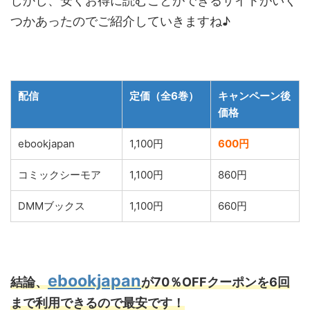
しかし、安くお得に読むことができるサイトがいく
つかあったのでご紹介していきますね♪
配信
定価（全6巻）
キャンペーン後
価格
ebookjapan
1,100円
600円
コミックシーモア
1,100円
860円
DMMブックス
1,100円
660円
ebookjapan
結論、
が70％OFFクーポンを6回
まで利用できるので最安です！