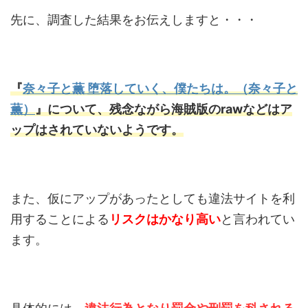
先に、調査した結果をお伝えしますと・・・
『
奈々子と薫 堕落していく、僕たちは。（奈々子と
薫）
』について、残念ながら海賊版のrawなどはア
ップはされていないようです。
また、仮にアップがあったとしても違法サイトを利
用することによる
リスクはかなり高い
と言われてい
ます。