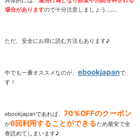
具体的には、
違法行為となり罰金や刑罰を科される
場合があります
ので十分注意しましょう.......
ただ、安全にお得に読む方法もあります♪
ebookjapan
中でも一番オススメなのが、
で
す！
70％OFFのクーポン
ebookjapanであれば、
6回利用することができる
が
ため最安で全
巻読めてしまいます♪