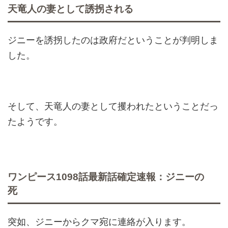
天竜人の妻として誘拐される
ジニーを誘拐したのは政府だということが判明しま
した。
そして、天竜人の妻として攫われたということだっ
たようです。
ワンピース1098話最新話確定速報：ジニーの
死
突如、ジニーからクマ宛に連絡が入ります。