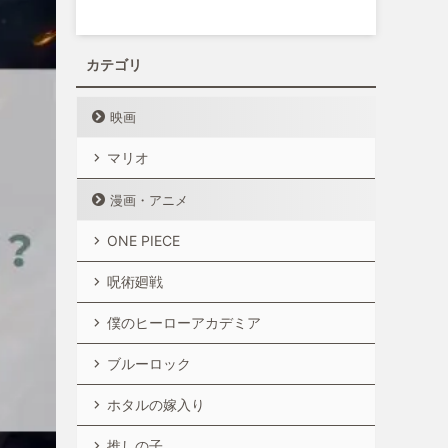
カテゴリ
映画
マリオ
漫画・アニメ
ONE PIECE
呪術廻戦
僕のヒーローアカデミア
ブルーロック
ホタルの嫁入り
推しの子