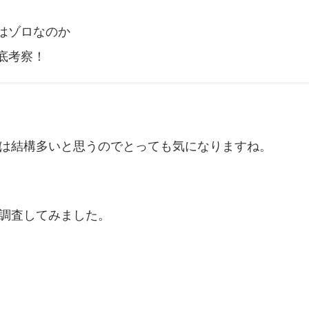
はゾロなのか
底考察！
は結構多いと思うのでとっても気になりますね。
調査してみました。