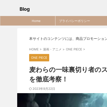
Blog
Home
プライバシーポリシー
本サイトのコンテンツには、商品プロモーショ
HOME
>
漫画・アニメ
>
ONE PIECE
>
ONE PIECE
麦わらの一味裏切り者の
を徹底考察！
2023年9月22日