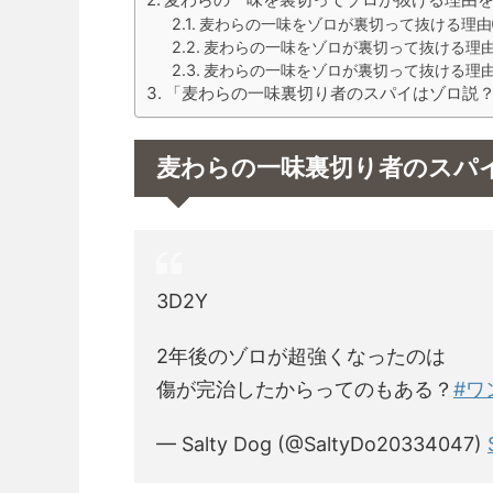
麦わらの一味をゾロが裏切って抜ける理
麦わらの一味をゾロが裏切って抜ける理
麦わらの一味をゾロが裏切って抜ける理
「麦わらの一味裏切り者のスパイはゾロ説
麦わらの一味裏切り者のスパ
3D2Y
2年後のゾロが超強くなったのは
傷が完治したからってのもある？
#ワ
— Salty Dog (@SaltyDo20334047)