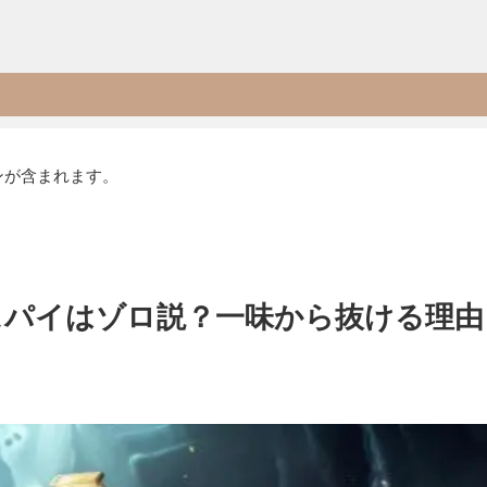
ンが含まれます。
スパイはゾロ説？一味から抜ける理由