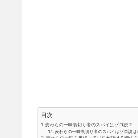
目次
麦わらの一味裏切り者のスパイはゾロ説？
麦わらの一味裏切り者のスパイはゾロ説は
麦わらの一味を裏切ってゾロが抜ける理由