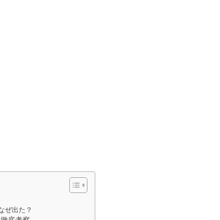
なぜ出た？
を徹底考察