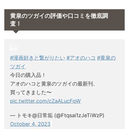
黄泉のツガイの評価や口コミを徹底調
査！
#漫画好きと繋がりたい
#アオのハコ
#黄泉の
ツガイ
今日の購入品！
アオのハコと黄泉のツガイの最新刊、
買ってきました〜
pic.twitter.com/cZaALucFqW
— トモキ@日常垢 (@Ftqsai1zJeTiWzP)
October 4, 2023