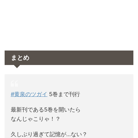
まとめ
#黄泉のツガイ
5巻まで刊行
最新刊である5巻を開いたら
なんじゃこりゃ！？
久しぶり過ぎて記憶が…ない？