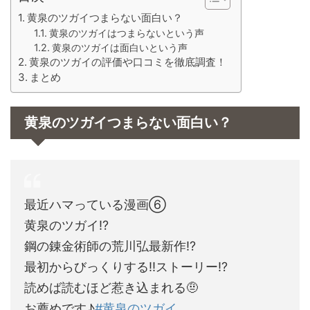
黄泉のツガイつまらない面白い？
黄泉のツガイはつまらないという声
黄泉のツガイは面白いという声
黄泉のツガイの評価や口コミを徹底調査！
まとめ
黄泉のツガイつまらない面白い？
最近ハマっている漫画⑥
黄泉のツガイ⁉️
鋼の錬金術師の荒川弘最新作⁉️
最初からびっくりする‼️ストーリー⁉️
読めば読むほど惹き込まれる🤨
お薦めです♪
#黄泉のツガイ