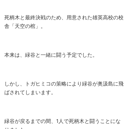
死柄木と最終決戦のため、用意された雄英高校の校
舎「天空の棺」。
本来は、緑谷と一緒に闘う予定でした。
しかし、トガヒミコの策略により緑谷が奥汲島に飛
ばされてしまいます。
緑谷が戻るまでの間、1人で死柄木と闘うことにな