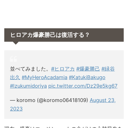
ヒロアカ爆豪勝己は復活する？
並べてみました。
#ヒロアカ
#爆豪勝己
#緑谷
出久
#MyHeroAcadamia
#KatukiBakugo
#Izukumidoriya
pic.twitter.com/Dz29e5kg67
— koromo (@koromo06418109)
August 23,
2023