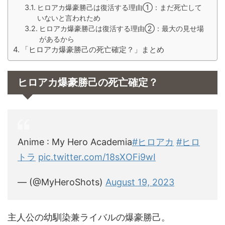
ヒロアカ爆豪勝己は復活する理由①：まだ死亡して
いないと言われため
ヒロアカ爆豪勝己は復活する理由②：最大の見せ場
があるから
「ヒロアカ爆豪勝己の死亡確定？」まとめ
ヒロアカ爆豪勝己の死亡確定？
Anime : My Hero Academia
#ヒロアカ
#ヒロ
トラ
pic.twitter.com/18sXOFi9wI
— (@MyHeroShots)
August 19, 2023
主人公の幼馴染兼ライバルの爆豪勝己。