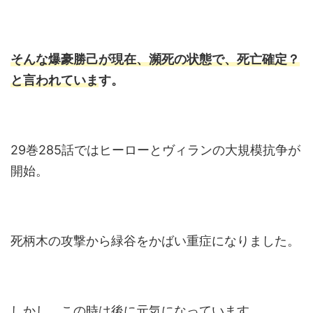
そんな爆
豪勝己が現在、瀕死の状態で、死亡確定？
と言われていま
す。
29巻285話ではヒーローとヴィランの大規模抗争が
開始。
死柄木の攻撃から緑谷をかばい重症になりました。
しかし、この時は後に元気になっています。